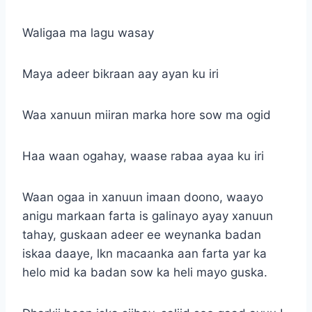
Waligaa ma lagu wasay
Maya adeer bikraan aay ayan ku iri
Waa xanuun miiran marka hore sow ma ogid
Haa waan ogahay, waase rabaa ayaa ku iri
Waan ogaa in xanuun imaan doono, waayo
anigu markaan farta is galinayo ayay xanuun
tahay, guskaan adeer ee weynanka badan
iskaa daaye, lkn macaanka aan farta yar ka
helo mid ka badan sow ka heli mayo guska.