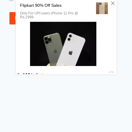
browser for the next time I comment.
© 2026 NAAG WACAN - WordPress Theme by