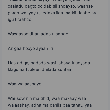
xaaladu dagto oo dab sii shdayso, waanse
garan waayay ujeedaka ilaa markii danbe ay
igu tiraahdo
Waxaasoo dhan adaa u sabab
Anigaa hooyo ayaan iri
Haa adiga, hadada wasi lahayd luuqyada
klaguma fuuleen dhilada xuntaa
Waa walaashaye
War sow nin ma tihid, waa maxaay waa
walaashay, adna ma qaniis baa tahay, yaa