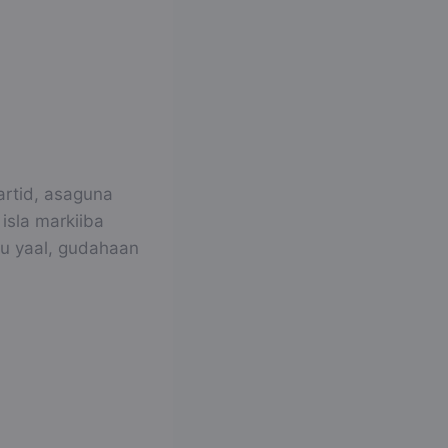
artid, asaguna
isla markiiba
gu yaal, gudahaan