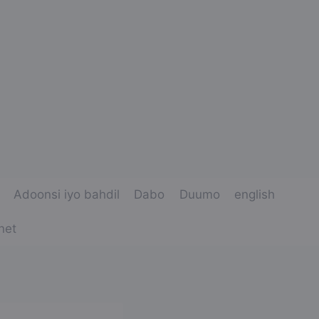
Adoonsi iyo bahdil
Dabo
Duumo
english
net