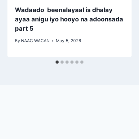
Wadaado beenalayaal is dhalay
ayaa anigu iyo hooyo na adoonsada
part 5
By
NAAG WACAN
May 5, 2026