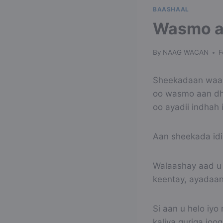
BAASHAAL
Wasmo a
By
NAAG WACAN
F
Sheekadaan waa s
oo wasmo aan dh
oo ayadii indhah 
Aan sheekada idi
Walaashay aad u 
keentay, ayadaan 
Si aan u helo iy
kaliya guriga joo