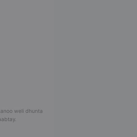
 anoo weli dhunta
aabtay.