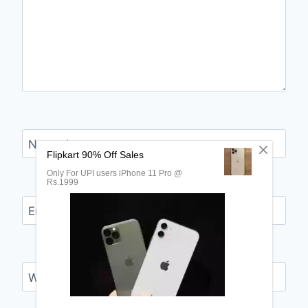
Name
*
Email
*
Website