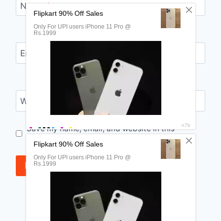
Name
*
Email
*
Website
Save my name, email, and website in this
browser for the next time I comment.