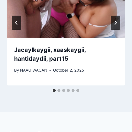
Jacaylkaygii, xaaskaygii,
hantidaydii, part15
By
NAAG WACAN
October 2, 2025