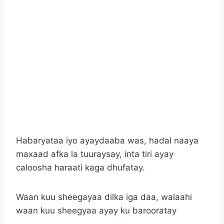
Habaryataa iyo ayaydaaba was, hadal naaya
maxaad afka la tuuraysay, inta tiri ayay
caloosha haraati kaga dhufatay.
Waan kuu sheegayaa dilka iga daa, walaahi
waan kuu sheegyaa ayay ku barooratay