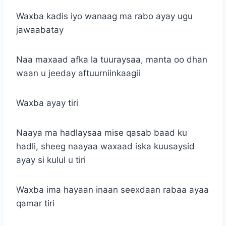
Waxba kadis iyo wanaag ma rabo ayay ugu
jawaabatay
Naa maxaad afka la tuuraysaa, manta oo dhan
waan u jeeday aftuurniinkaagii
Waxba ayay tiri
Naaya ma hadlaysaa mise qasab baad ku
hadli, sheeg naayaa waxaad iska kuusaysid
ayay si kulul u tiri
Waxba ima hayaan inaan seexdaan rabaa ayaa
qamar tiri