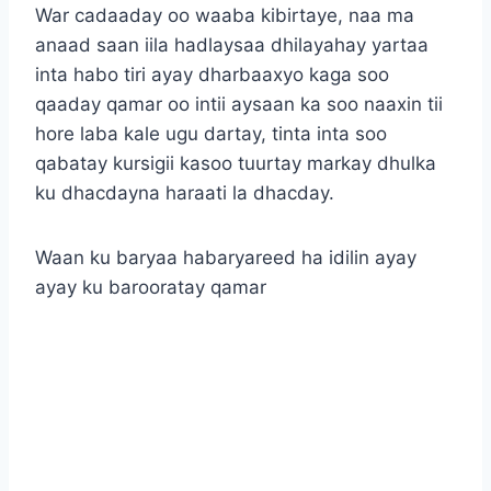
War cadaaday oo waaba kibirtaye, naa ma
anaad saan iila hadlaysaa dhilayahay yartaa
inta habo tiri ayay dharbaaxyo kaga soo
qaaday qamar oo intii aysaan ka soo naaxin tii
hore laba kale ugu dartay, tinta inta soo
qabatay kursigii kasoo tuurtay markay dhulka
ku dhacdayna haraati la dhacday.
Waan ku baryaa habaryareed ha idilin ayay
ayay ku barooratay qamar