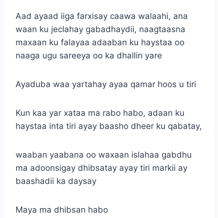
Aad ayaad iiga farxisay caawa walaahi, ana
waan ku jeclahay gabadhaydii, naagtaasna
maxaan ku falayaa adaaban ku haystaa oo
naaga ugu sareeya oo ka dhallin yare
Ayaduba waa yartahay ayaa qamar hoos u tiri
Kun kaa yar xataa ma rabo habo, adaan ku
haystaa inta tiri ayay baasho dheer ku qabatay,
waaban yaabana oo waxaan islahaa gabdhu
ma adoonsigay dhibsatay ayay tiri markii ay
baashadii ka daysay
Maya ma dhibsan habo