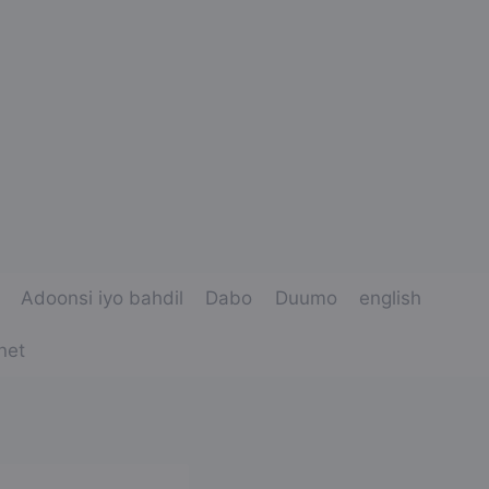
Adoonsi iyo bahdil
Dabo
Duumo
english
net