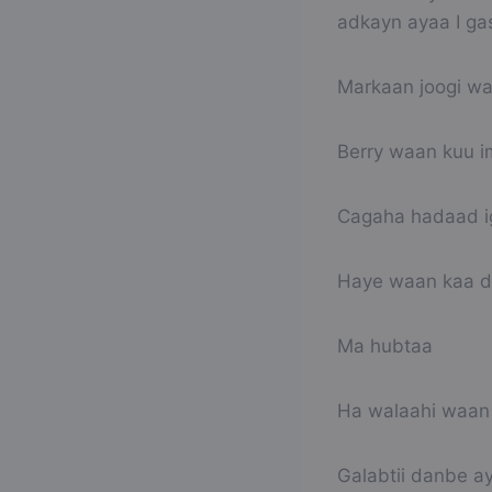
adkayn ayaa I ga
Markaan joogi wa
Berry waan kuu i
Cagaha hadaad i
Haye waan kaa dh
Ma hubtaa
Ha walaahi waan
Galabtii danbe ay