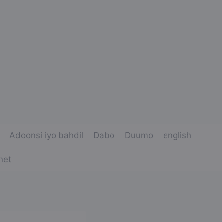
Adoonsi iyo bahdil
Dabo
Duumo
english
net