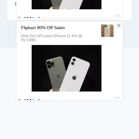
By
NAAG WACAN
April 22, 2026