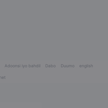
Adoonsi iyo bahdil
Dabo
Duumo
english
net