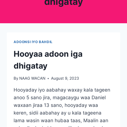
dhigatay
ADOONSI IYO BAHDIL
Hooyaa adoon iga
dhigatay
By
NAAG WACAN
August 9, 2023
Hooyaday iyo aabahay waxay kala tageen
anoo 5 sano jira, magacaygu waa Daniel
waxaan jiraa 13 sano, hooyaday waa
keren, sidii aabahay ay u kala tageena
lama wasin waan hubaa taas, Maalin aan