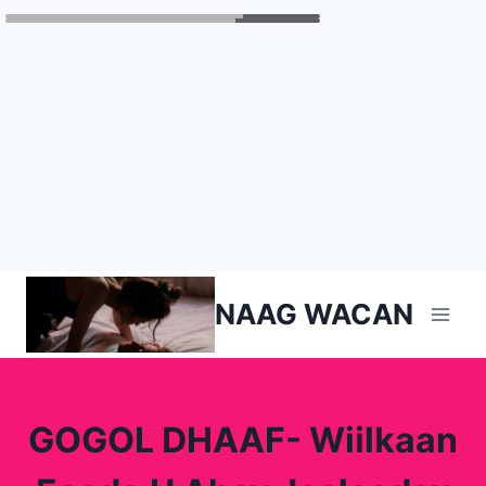
Skip
NAAG WACAN
to
content
GOGOL DHAAF- Wiilkaan