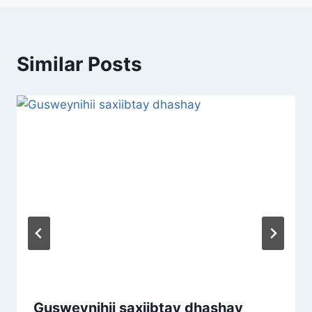
Similar Posts
Gusweynihii saxiibtay dhashay