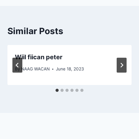
Similar Posts
Wiil fiican peter
By
NAAG WACAN
June 18, 2023