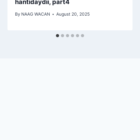
hantidaydii, part4
By
NAAG WACAN
August 20, 2025