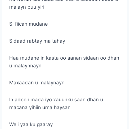
malayn buu yiri
Si fiican mudane
Sidaad rabtay ma tahay
Haa mudane in kasta oo aanan sidaan oo dhan
u malaynnayn
Maxaadan u malaynayn
In adoonimada iyo xauunku saan dhan u
macana yihiin uma haysan
Weli yaa ku gaaray