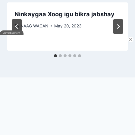
Ninkaygaa Xoog igu bikra jabshay
By
NAAG WACAN
May 20, 2023